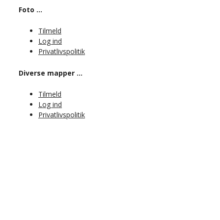
Foto …
Tilmeld
Log ind
Privatlivspolitik
Diverse mapper …
Tilmeld
Log ind
Privatlivspolitik