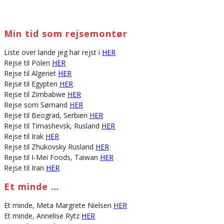
Min tid som rejsemontør
Liste over lande jeg har rejst i
HER
Rejse til Polen
HER
Rejse til Algeriet
HER
Rejse til Egypten
HER
Rejse til Zimbabwe
HER
Rejse som Sømand
HER
Rejse til Beograd, Serbien
HER
Rejse til Timashevsk, Rusland
HER
Rejse til Irak
HER
Rejse til Zhukovsky Rusland
HER
Rejse til I-Mei Foods, Taiwan
HER
Rejse til Iran
HER
Et minde …
Et minde, Meta Margrete Nielsen
HER
Et minde, Annelise Rytz
HER