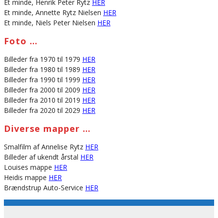
Et minde, Henrik Peter Rytz
HER
Et minde, Annette Rytz Nielsen
HER
Et minde, Niels Peter Nielsen
HER
Foto …
Billeder fra 1970 til 1979
HER
Billeder fra 1980 til 1989
HER
Billeder fra 1990 til 1999
HER
Billeder fra 2000 til 2009
HER
Billeder fra 2010 til 2019
HER
Billeder fra 2020 til 2029
HER
Diverse mapper …
Smalfilm af Annelise Rytz
HER
Billeder af ukendt årstal
HER
Louises mappe
HER
Heidis mappe
HER
Brændstrup Auto-Service
HER