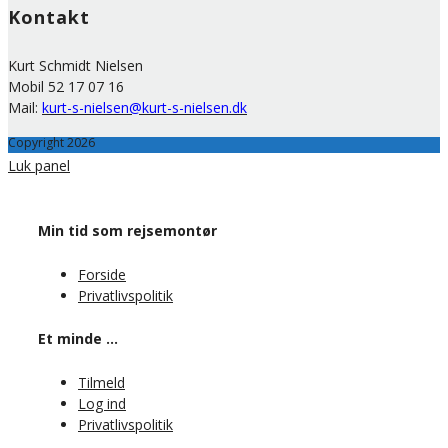
Kontakt
Kurt Schmidt Nielsen
Mobil 52 17 07 16
Mail:
kurt-s-nielsen@kurt-s-nielsen.dk
Copyright 2026
Luk panel
Min tid som rejsemontør
Forside
Privatlivspolitik
Et minde …
Tilmeld
Log ind
Privatlivspolitik