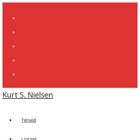
Skip
to
content
Kurt S. Nielsen
Tilmeld
Log ind