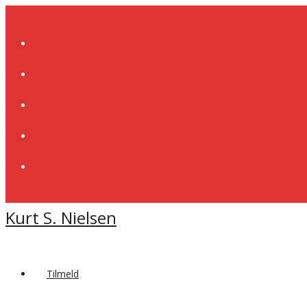
Skip
to
content
Kurt S. Nielsen
Tilmeld