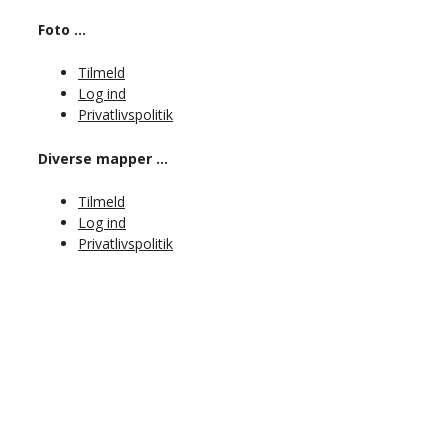
Foto …
Tilmeld
Log ind
Privatlivspolitik
Diverse mapper …
Tilmeld
Log ind
Privatlivspolitik