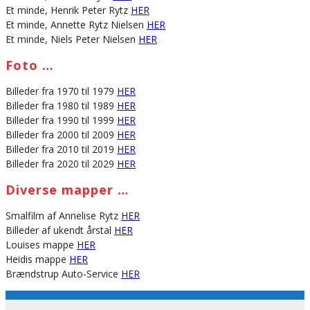
Et minde, Henrik Peter Rytz
HER
Et minde, Annette Rytz Nielsen
HER
Et minde, Niels Peter Nielsen
HER
Foto …
Billeder fra 1970 til 1979
HER
Billeder fra 1980 til 1989
HER
Billeder fra 1990 til 1999
HER
Billeder fra 2000 til 2009
HER
Billeder fra 2010 til 2019
HER
Billeder fra 2020 til 2029
HER
Diverse mapper …
Smalfilm af Annelise Rytz
HER
Billeder af ukendt årstal
HER
Louises mappe
HER
Heidis mappe
HER
Brændstrup Auto-Service
HER