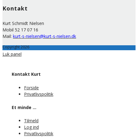
Kontakt
Kurt Schmidt Nielsen
Mobil 52 17 07 16
Mail:
kurt-s-nielsen@kurt-s-nielsen.dk
Copyright 2026
Luk panel
Kontakt Kurt
Forside
Privatlivspolitik
Et minde …
Tilmeld
Log ind
Privatlivspolitik