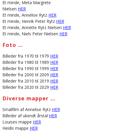
Et minde, Meta Margrete
Nielsen
HER
Et minde, Annelise Rytz
HER
Et minde, Henrik Peter Rytz
HER
Et minde, Annette Rytz Nielsen
HER
Et minde, Niels Peter Nielsen
HER
Foto …
Billeder fra 1970 til 1979
HER
Billeder fra 1980 til 1989
HER
Billeder fra 1990 til 1999
HER
Billeder fra 2000 til 2009
HER
Billeder fra 2010 til 2019
HER
Billeder fra 2020 til 2029
HER
Diverse mapper …
Smalfilm af Annelise Rytz
HER
Billeder af ukendt årstal
HER
Louises mappe
HER
Heidis mappe
HER