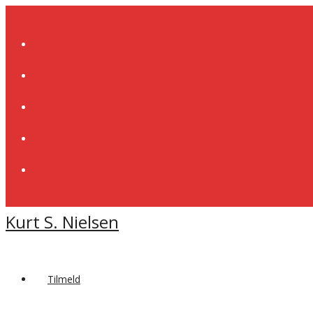
Skip
to
content
Kurt S. Nielsen
Tilmeld