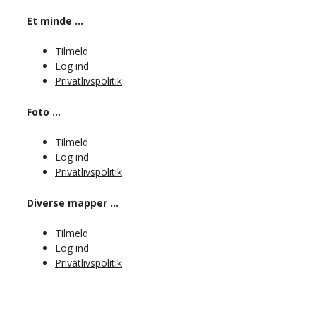
Et minde …
Tilmeld
Log ind
Privatlivspolitik
Foto …
Tilmeld
Log ind
Privatlivspolitik
Diverse mapper …
Tilmeld
Log ind
Privatlivspolitik