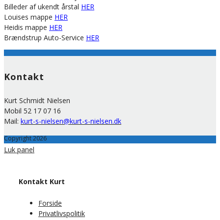
Billeder af ukendt årstal
HER
Louises mappe
HER
Heidis mappe
HER
Brændstrup Auto-Service
HER
Kontakt
Kurt Schmidt Nielsen
Mobil 52 17 07 16
Mail:
kurt-s-nielsen@kurt-s-nielsen.dk
Copyright 2026
Luk panel
Kontakt Kurt
Forside
Privatlivspolitik