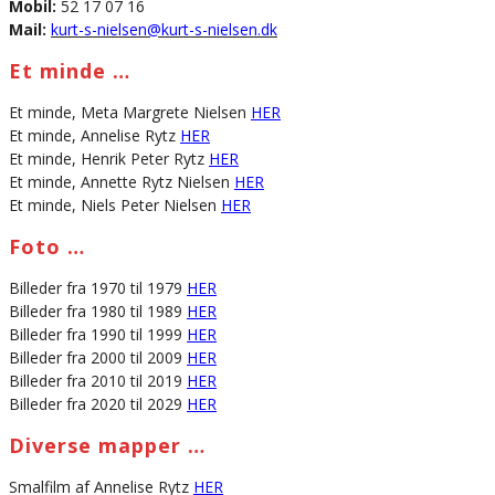
Mobil:
52 17 07 16
Mail:
kurt-s-nielsen@kurt-s-nielsen.dk
Et minde …
Et minde, Meta Margrete Nielsen
HER
Et minde, Annelise Rytz
HER
Et minde, Henrik Peter Rytz
HER
Et minde, Annette Rytz Nielsen
HER
Et minde, Niels Peter Nielsen
HER
Foto …
Billeder fra 1970 til 1979
HER
Billeder fra 1980 til 1989
HER
Billeder fra 1990 til 1999
HER
Billeder fra 2000 til 2009
HER
Billeder fra 2010 til 2019
HER
Billeder fra 2020 til 2029
HER
Diverse mapper …
Smalfilm af Annelise Rytz
HER