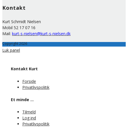
Kontakt
Kurt Schmidt Nielsen
Mobil 52 17 07 16
Mail:
kurt-s-nielsen@kurt-s-nielsen.dk
Copyright 2026
Luk panel
Kontakt Kurt
Forside
Privatlivspolitik
Et minde …
Tilmeld
Log ind
Privatlivspolitik