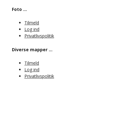
Foto …
Tilmeld
Log ind
Privatlivspolitik
Diverse mapper …
Tilmeld
Log ind
Privatlivspolitik