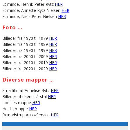
Et minde, Henrik Peter Rytz
HER
Et minde, Annette Rytz Nielsen
HER
Et minde, Niels Peter Nielsen
HER
Foto …
Billeder fra 1970 til 1979
HER
Billeder fra 1980 til 1989
HER
Billeder fra 1990 til 1999
HER
Billeder fra 2000 til 2009
HER
Billeder fra 2010 til 2019
HER
Billeder fra 2020 til 2029
HER
Diverse mapper …
Smalfilm af Annelise Rytz
HER
Billeder af ukendt årstal
HER
Louises mappe
HER
Heidis mappe
HER
Brændstrup Auto-Service
HER