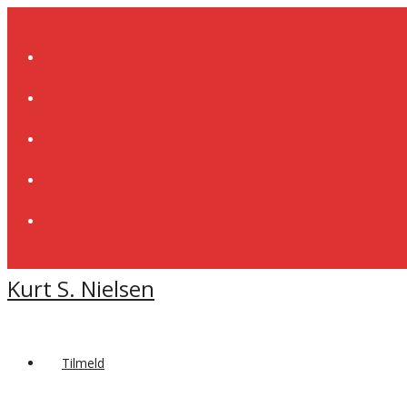
Skip
to
content
Kurt S. Nielsen
Tilmeld