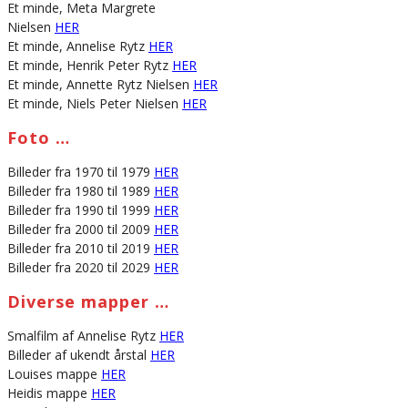
Et minde, Meta Margrete
Nielsen
HER
Et minde, Annelise Rytz
HER
Et minde, Henrik Peter Rytz
HER
Et minde, Annette Rytz Nielsen
HER
Et minde, Niels Peter Nielsen
HER
Foto …
Billeder fra 1970 til 1979
HER
Billeder fra 1980 til 1989
HER
Billeder fra 1990 til 1999
HER
Billeder fra 2000 til 2009
HER
Billeder fra 2010 til 2019
HER
Billeder fra 2020 til 2029
HER
Diverse mapper …
Smalfilm af Annelise Rytz
HER
Billeder af ukendt årstal
HER
Louises mappe
HER
Heidis mappe
HER