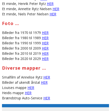
Et minde, Henrik Peter Rytz
HER
Et minde, Annette Rytz Nielsen
HER
Et minde, Niels Peter Nielsen
HER
Foto …
Billeder fra 1970 til 1979
HER
Billeder fra 1980 til 1989
HER
Billeder fra 1990 til 1999
HER
Billeder fra 2000 til 2009
HER
Billeder fra 2010 til 2019
HER
Billeder fra 2020 til 2029
HER
Diverse mapper …
Smalfilm af Annelise Rytz
HER
Billeder af ukendt årstal
HER
Louises mappe
HER
Heidis mappe
HER
Brændstrup Auto-Service
HER