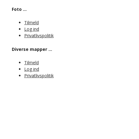
Foto …
Tilmeld
Log ind
Privatlivspolitik
Diverse mapper …
Tilmeld
Log ind
Privatlivspolitik