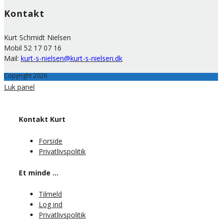
Kontakt
Kurt Schmidt Nielsen
Mobil 52 17 07 16
Mail:
kurt-s-nielsen@kurt-s-nielsen.dk
Copyright 2026
Luk panel
Kontakt Kurt
Forside
Privatlivspolitik
Et minde …
Tilmeld
Log ind
Privatlivspolitik