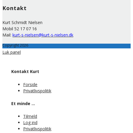
Kontakt
Kurt Schmidt Nielsen
Mobil 52 17 07 16
Mail:
kurt-s-nielsen@kurt-s-nielsen.dk
Copyright 2026
Luk panel
Kontakt Kurt
Forside
Privatlivspolitik
Et minde …
Tilmeld
Log ind
Privatlivspolitik