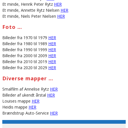
Et minde, Henrik Peter Rytz
HER
Et minde, Annette Rytz Nielsen
HER
Et minde, Niels Peter Nielsen
HER
Foto …
Billeder fra 1970 til 1979
HER
Billeder fra 1980 til 1989
HER
Billeder fra 1990 til 1999
HER
Billeder fra 2000 til 2009
HER
Billeder fra 2010 til 2019
HER
Billeder fra 2020 til 2029
HER
Diverse mapper …
Smalfilm af Annelise Rytz
HER
Billeder af ukendt årstal
HER
Louises mappe
HER
Heidis mappe
HER
Brændstrup Auto-Service
HER