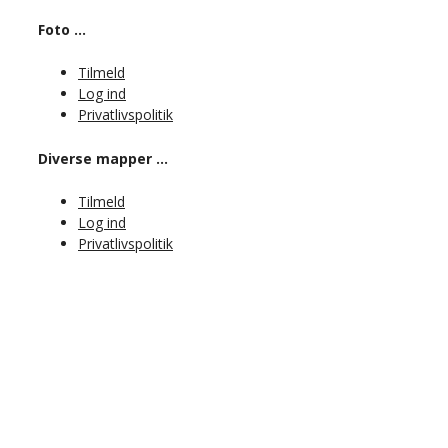
Foto …
Tilmeld
Log ind
Privatlivspolitik
Diverse mapper …
Tilmeld
Log ind
Privatlivspolitik