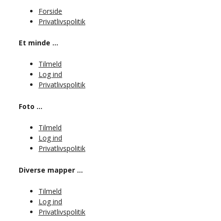
Forside
Privatlivspolitik
Et minde …
Tilmeld
Log ind
Privatlivspolitik
Foto …
Tilmeld
Log ind
Privatlivspolitik
Diverse mapper …
Tilmeld
Log ind
Privatlivspolitik