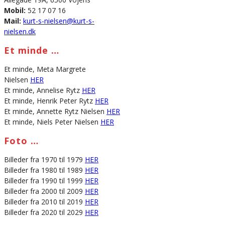
Mobil:
52 17 07 16
Mail:
kurt-s-nielsen@kurt-s-
nielsen.dk
Et minde …
Et minde, Meta Margrete
Nielsen
HER
Et minde, Annelise Rytz
HER
Et minde, Henrik Peter Rytz
HER
Et minde, Annette Rytz Nielsen
HER
Et minde, Niels Peter Nielsen
HER
Foto …
Billeder fra 1970 til 1979
HER
Billeder fra 1980 til 1989
HER
Billeder fra 1990 til 1999
HER
Billeder fra 2000 til 2009
HER
Billeder fra 2010 til 2019
HER
Billeder fra 2020 til 2029
HER