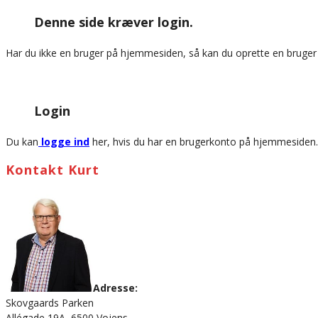
this
Denne side kræver login.
website
Har du ikke en bruger på hjemmesiden, så kan du oprette en bruge
Login
Du kan
logge ind
her, hvis du har en brugerkonto på hjemmesiden.
Kontakt Kurt
Adresse:
Skovgaards Parken
Allégade 19A, 6500 Vojens