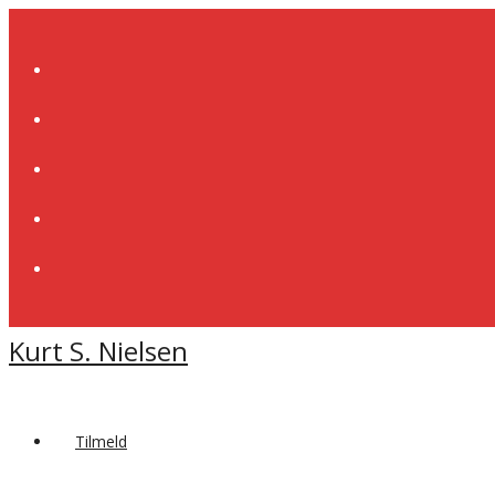
Skip
to
content
Kurt S. Nielsen
Tilmeld