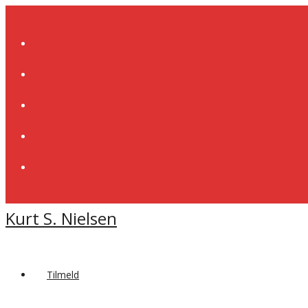
Skip
to
content
Kurt S. Nielsen
Tilmeld