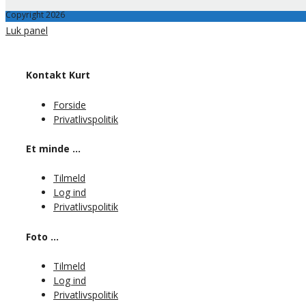
Copyright 2026
Luk panel
Kontakt Kurt
Forside
Privatlivspolitik
Et minde …
Tilmeld
Log ind
Privatlivspolitik
Foto …
Tilmeld
Log ind
Privatlivspolitik