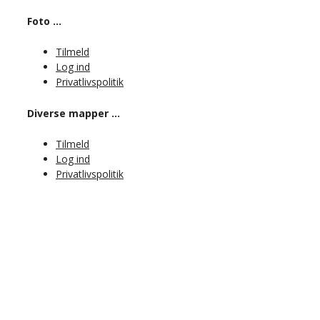
Foto …
Tilmeld
Log ind
Privatlivspolitik
Diverse mapper …
Tilmeld
Log ind
Privatlivspolitik