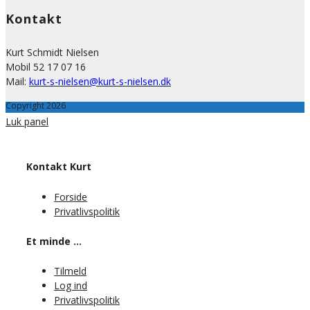
Kontakt
Kurt Schmidt Nielsen
Mobil 52 17 07 16
Mail:
kurt-s-nielsen@kurt-s-nielsen.dk
Copyright 2026
Luk panel
Kontakt Kurt
Forside
Privatlivspolitik
Et minde …
Tilmeld
Log ind
Privatlivspolitik