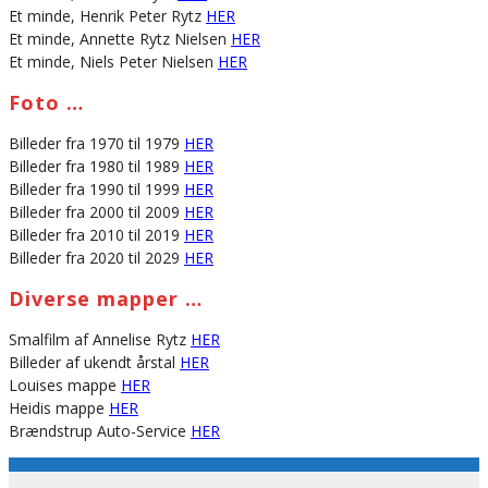
Et minde, Henrik Peter Rytz
HER
Et minde, Annette Rytz Nielsen
HER
Et minde, Niels Peter Nielsen
HER
Foto …
Billeder fra 1970 til 1979
HER
Billeder fra 1980 til 1989
HER
Billeder fra 1990 til 1999
HER
Billeder fra 2000 til 2009
HER
Billeder fra 2010 til 2019
HER
Billeder fra 2020 til 2029
HER
Diverse mapper …
Smalfilm af Annelise Rytz
HER
Billeder af ukendt årstal
HER
Louises mappe
HER
Heidis mappe
HER
Brændstrup Auto-Service
HER