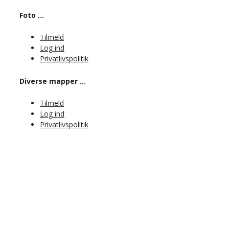
Foto …
Tilmeld
Log ind
Privatlivspolitik
Diverse mapper …
Tilmeld
Log ind
Privatlivspolitik