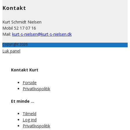
Kontakt
Kurt Schmidt Nielsen
Mobil 52 17 07 16
Mail:
kurt-s-nielsen@kurt-s-nielsen.dk
Copyright 2026
Luk panel
Kontakt Kurt
Forside
Privatlivspolitik
Et minde …
Tilmeld
Log ind
Privatlivspolitik