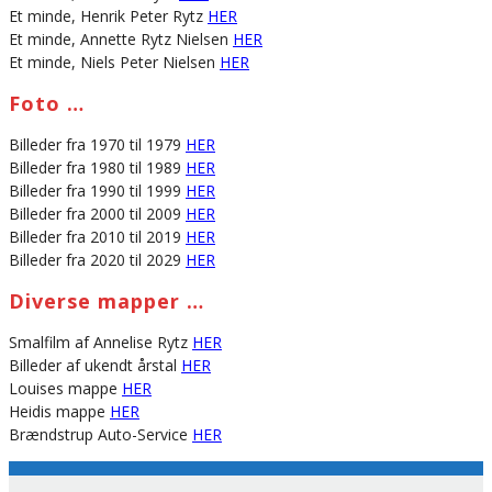
Et minde, Henrik Peter Rytz
HER
Et minde, Annette Rytz Nielsen
HER
Et minde, Niels Peter Nielsen
HER
Foto …
Billeder fra 1970 til 1979
HER
Billeder fra 1980 til 1989
HER
Billeder fra 1990 til 1999
HER
Billeder fra 2000 til 2009
HER
Billeder fra 2010 til 2019
HER
Billeder fra 2020 til 2029
HER
Diverse mapper …
Smalfilm af Annelise Rytz
HER
Billeder af ukendt årstal
HER
Louises mappe
HER
Heidis mappe
HER
Brændstrup Auto-Service
HER