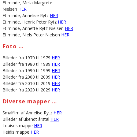
Et minde, Meta Margrete
Nielsen
HER
Et minde, Annelise Rytz
HER
Et minde, Henrik Peter Rytz
HER
Et minde, Annette Rytz Nielsen
HER
Et minde, Niels Peter Nielsen
HER
Foto …
Billeder fra 1970 til 1979
HER
Billeder fra 1980 til 1989
HER
Billeder fra 1990 til 1999
HER
Billeder fra 2000 til 2009
HER
Billeder fra 2010 til 2019
HER
Billeder fra 2020 til 2029
HER
Diverse mapper …
Smalfilm af Annelise Rytz
HER
Billeder af ukendt årstal
HER
Louises mappe
HER
Heidis mappe
HER