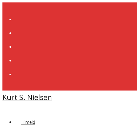
Skip
to
content
Kurt S. Nielsen
Tilmeld