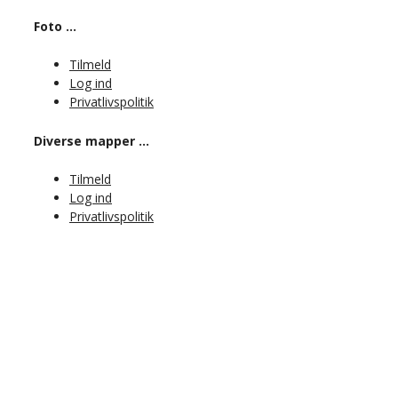
Foto …
Tilmeld
Log ind
Privatlivspolitik
Diverse mapper …
Tilmeld
Log ind
Privatlivspolitik