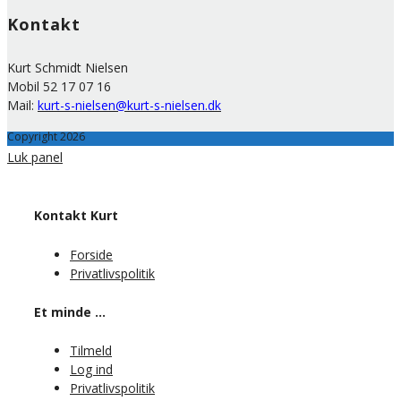
Kontakt
Kurt Schmidt Nielsen
Mobil 52 17 07 16
Mail:
kurt-s-nielsen@kurt-s-nielsen.dk
Copyright 2026
Luk panel
Kontakt Kurt
Forside
Privatlivspolitik
Et minde …
Tilmeld
Log ind
Privatlivspolitik