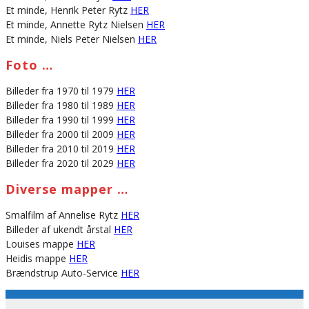
Et minde, Henrik Peter Rytz
HER
Et minde, Annette Rytz Nielsen
HER
Et minde, Niels Peter Nielsen
HER
Foto …
Billeder fra 1970 til 1979
HER
Billeder fra 1980 til 1989
HER
Billeder fra 1990 til 1999
HER
Billeder fra 2000 til 2009
HER
Billeder fra 2010 til 2019
HER
Billeder fra 2020 til 2029
HER
Diverse mapper …
Smalfilm af Annelise Rytz
HER
Billeder af ukendt årstal
HER
Louises mappe
HER
Heidis mappe
HER
Brændstrup Auto-Service
HER