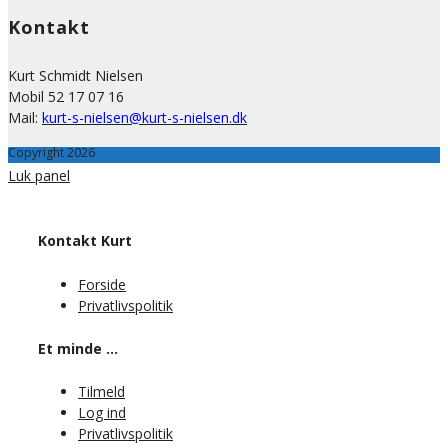
Kontakt
Kurt Schmidt Nielsen
Mobil 52 17 07 16
Mail:
kurt-s-nielsen@kurt-s-nielsen.dk
Copyright 2026
Luk panel
Kontakt Kurt
Forside
Privatlivspolitik
Et minde …
Tilmeld
Log ind
Privatlivspolitik