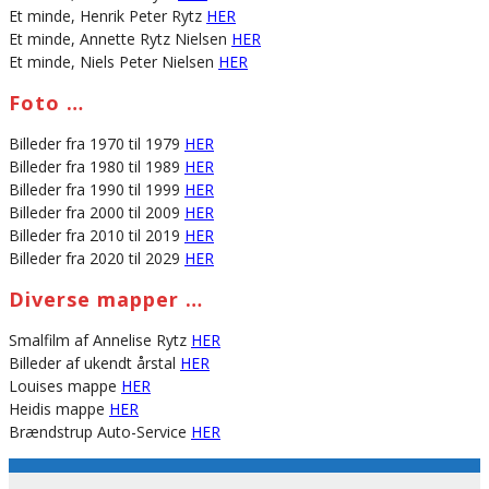
Et minde, Henrik Peter Rytz
HER
Et minde, Annette Rytz Nielsen
HER
Et minde, Niels Peter Nielsen
HER
Foto …
Billeder fra 1970 til 1979
HER
Billeder fra 1980 til 1989
HER
Billeder fra 1990 til 1999
HER
Billeder fra 2000 til 2009
HER
Billeder fra 2010 til 2019
HER
Billeder fra 2020 til 2029
HER
Diverse mapper …
Smalfilm af Annelise Rytz
HER
Billeder af ukendt årstal
HER
Louises mappe
HER
Heidis mappe
HER
Brændstrup Auto-Service
HER