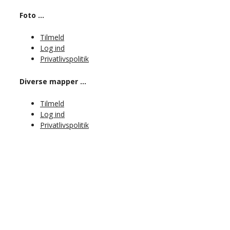
Foto …
Tilmeld
Log ind
Privatlivspolitik
Diverse mapper …
Tilmeld
Log ind
Privatlivspolitik