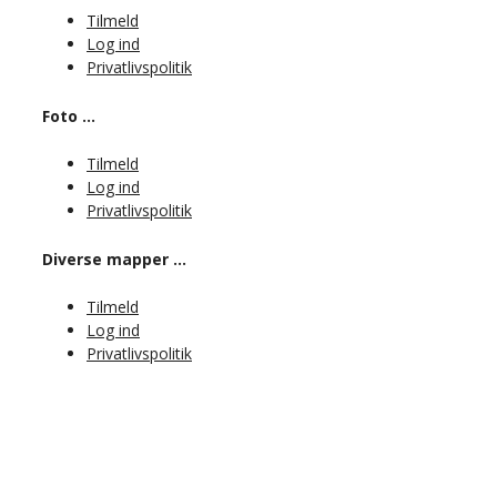
Tilmeld
Log ind
Privatlivspolitik
Foto …
Tilmeld
Log ind
Privatlivspolitik
Diverse mapper …
Tilmeld
Log ind
Privatlivspolitik