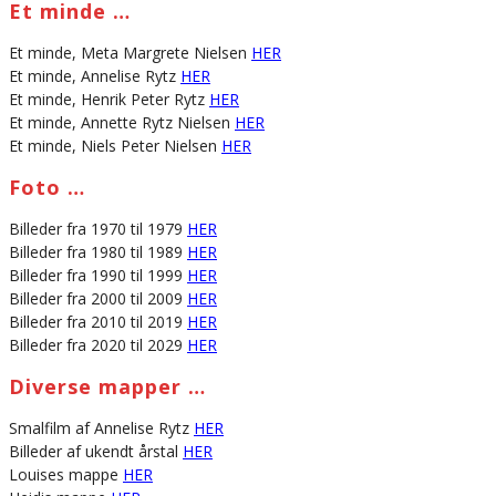
Et minde …
Et minde, Meta Margrete Nielsen
HER
Et minde, Annelise Rytz
HER
Et minde, Henrik Peter Rytz
HER
Et minde, Annette Rytz Nielsen
HER
Et minde, Niels Peter Nielsen
HER
Foto …
Billeder fra 1970 til 1979
HER
Billeder fra 1980 til 1989
HER
Billeder fra 1990 til 1999
HER
Billeder fra 2000 til 2009
HER
Billeder fra 2010 til 2019
HER
Billeder fra 2020 til 2029
HER
Diverse mapper …
Smalfilm af Annelise Rytz
HER
Billeder af ukendt årstal
HER
Louises mappe
HER