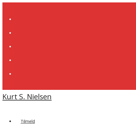
Skip
to
content
Kurt S. Nielsen
Tilmeld