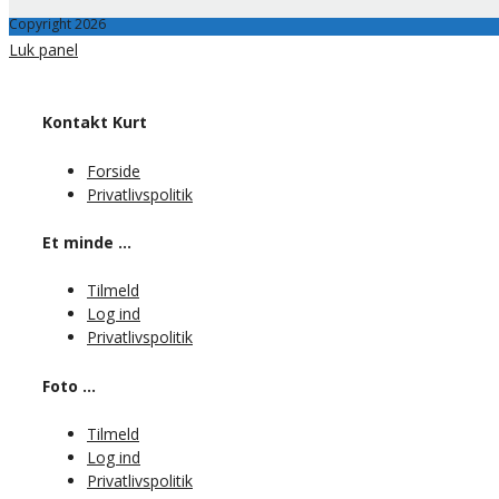
Copyright 2026
Luk panel
Kontakt Kurt
Forside
Privatlivspolitik
Et minde …
Tilmeld
Log ind
Privatlivspolitik
Foto …
Tilmeld
Log ind
Privatlivspolitik