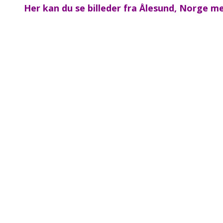
Her kan du se billeder fra Ålesund, Norge m
website