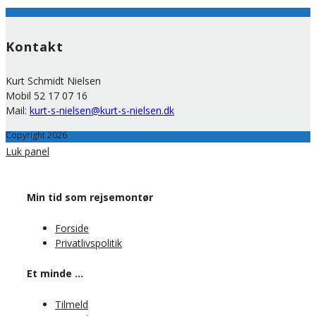
Kontakt
Kurt Schmidt Nielsen
Mobil 52 17 07 16
Mail:
kurt-s-nielsen@kurt-s-nielsen.dk
Copyright 2026
Luk panel
Min tid som rejsemontør
Forside
Privatlivspolitik
Et minde …
Tilmeld