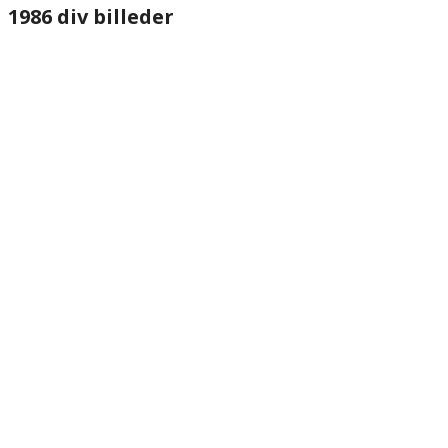
1986 div billeder
website