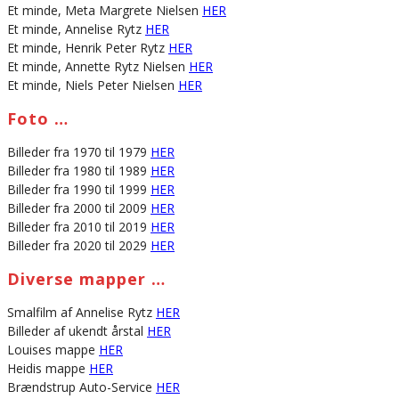
Et minde, Meta Margrete Nielsen
HER
Et minde, Annelise Rytz
HER
Et minde, Henrik Peter Rytz
HER
Et minde, Annette Rytz Nielsen
HER
Et minde, Niels Peter Nielsen
HER
Foto …
Billeder fra 1970 til 1979
HER
Billeder fra 1980 til 1989
HER
Billeder fra 1990 til 1999
HER
Billeder fra 2000 til 2009
HER
Billeder fra 2010 til 2019
HER
Billeder fra 2020 til 2029
HER
Diverse mapper …
Smalfilm af Annelise Rytz
HER
Billeder af ukendt årstal
HER
Louises mappe
HER
Heidis mappe
HER
Brændstrup Auto-Service
HER