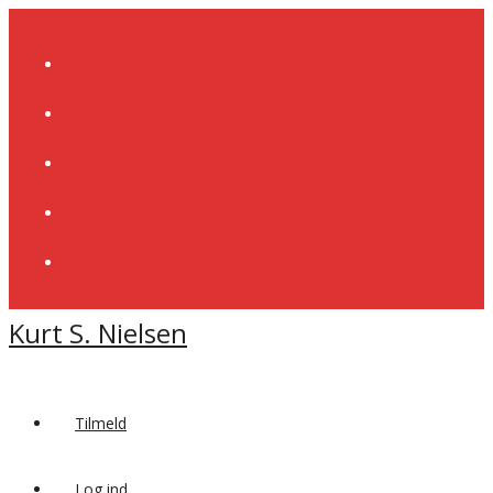
Skip
to
content
Kurt S. Nielsen
Tilmeld
Log ind