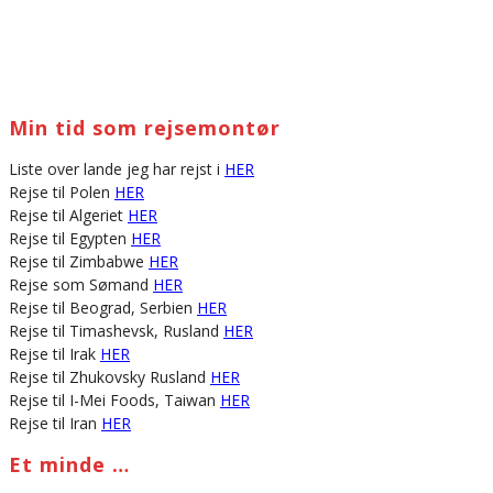
Min tid som rejsemontør
Liste over lande jeg har rejst i
HER
Rejse til Polen
HER
Rejse til Algeriet
HER
Rejse til Egypten
HER
Rejse til Zimbabwe
HER
Rejse som Sømand
HER
Rejse til Beograd, Serbien
HER
Rejse til Timashevsk, Rusland
HER
Rejse til Irak
HER
Rejse til Zhukovsky Rusland
HER
Rejse til I-Mei Foods, Taiwan
HER
Rejse til Iran
HER
Et minde …