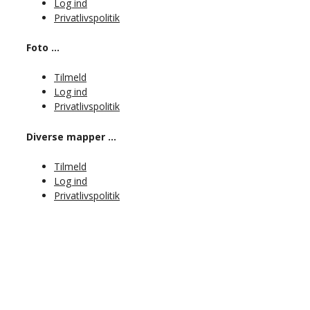
Log ind
Privatlivspolitik
Foto …
Tilmeld
Log ind
Privatlivspolitik
Diverse mapper …
Tilmeld
Log ind
Privatlivspolitik