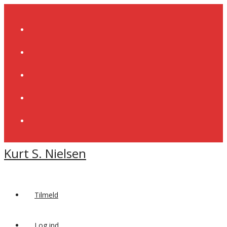
Skip
to
content
Kurt S. Nielsen
Tilmeld
Log ind