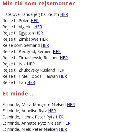
Min tid som rejsemontør
Liste over lande jeg har rejst i
HER
Rejse til Polen
HER
Rejse til Algeriet
HER
Rejse til Egypten
HER
Rejse til Zimbabwe
HER
Rejse som Sømand
HER
Rejse til Beograd, Serbien
HER
Rejse til Timashevsk, Rusland
HER
Rejse til Irak
HER
Rejse til Zhukovsky Rusland
HER
Rejse til I-Mei Foods, Taiwan
HER
Rejse til Iran
HER
Et minde …
Et minde, Meta Margrete Nielsen
HER
Et minde, Annelise Rytz
HER
Et minde, Henrik Peter Rytz
HER
Et minde, Annette Rytz Nielsen
HER
Et minde, Niels Peter Nielsen
HER