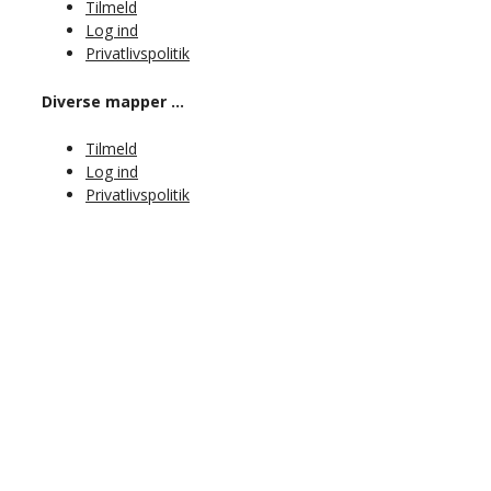
Tilmeld
Log ind
Privatlivspolitik
Diverse mapper …
Tilmeld
Log ind
Privatlivspolitik