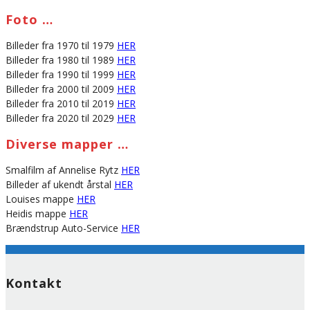
Foto …
Billeder fra 1970 til 1979
HER
Billeder fra 1980 til 1989
HER
Billeder fra 1990 til 1999
HER
Billeder fra 2000 til 2009
HER
Billeder fra 2010 til 2019
HER
Billeder fra 2020 til 2029
HER
Diverse mapper …
Smalfilm af Annelise Rytz
HER
Billeder af ukendt årstal
HER
Louises mappe
HER
Heidis mappe
HER
Brændstrup Auto-Service
HER
Kontakt