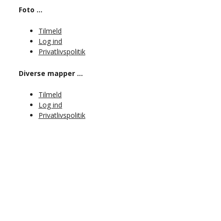
Foto …
Tilmeld
Log ind
Privatlivspolitik
Diverse mapper …
Tilmeld
Log ind
Privatlivspolitik