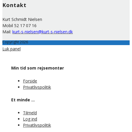
Kontakt
Kurt Schmidt Nielsen
Mobil 52 17 07 16
Mail:
kurt-s-nielsen@kurt-s-nielsen.dk
Copyright 2026
Luk panel
Min tid som rejsemontør
Forside
Privatlivspolitik
Et minde …
Tilmeld
Log ind
Privatlivspolitik