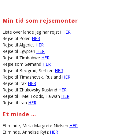
Min tid som rejsemontør
Liste over lande jeg har rejst i
HER
Rejse til Polen
HER
Rejse til Algeriet
HER
Rejse til Egypten
HER
Rejse til Zimbabwe
HER
Rejse som Sømand
HER
Rejse til Beograd, Serbien
HER
Rejse til Timashevsk, Rusland
HER
Rejse til Irak
HER
Rejse til Zhukovsky Rusland
HER
Rejse til I-Mei Foods, Taiwan
HER
Rejse til Iran
HER
Et minde …
Et minde, Meta Margrete Nielsen
HER
Et minde, Annelise Rytz
HER