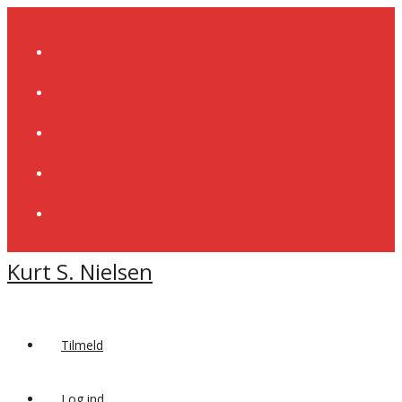
Skip
to
content
Kurt S. Nielsen
Tilmeld
Log ind