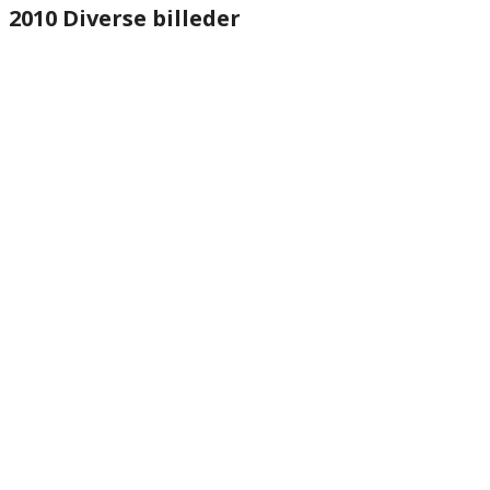
2010 Diverse billeder
website