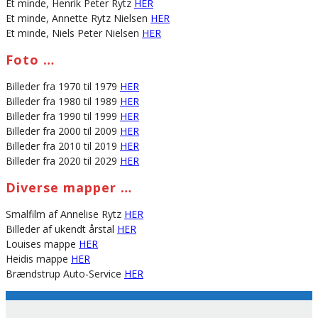
Et minde, Henrik Peter Rytz
HER
Et minde, Annette Rytz Nielsen
HER
Et minde, Niels Peter Nielsen
HER
Foto …
Billeder fra 1970 til 1979
HER
Billeder fra 1980 til 1989
HER
Billeder fra 1990 til 1999
HER
Billeder fra 2000 til 2009
HER
Billeder fra 2010 til 2019
HER
Billeder fra 2020 til 2029
HER
Diverse mapper …
Smalfilm af Annelise Rytz
HER
Billeder af ukendt årstal
HER
Louises mappe
HER
Heidis mappe
HER
Brændstrup Auto-Service
HER