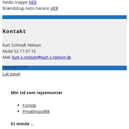
Heidis mappe
HER
Brændstrup Auto-Service
HER
Kontakt
Kurt Schmidt Nielsen
Mobil 52 17 07 16
Mail:
kurt-s-nielsen@kurt-s-nielsen.dk
Copyright 2026
Luk panel
Min tid som rejsemontør
Forside
Privatlivspolitik
Et minde …