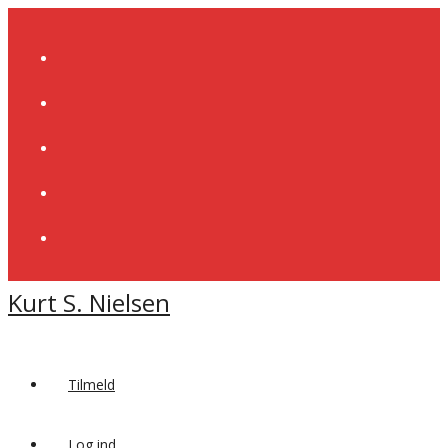
Skip
to
content
Kurt S. Nielsen
Tilmeld
Log ind