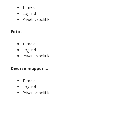
Tilmeld
Log ind
Privatlivspolitik
Foto …
Tilmeld
Log ind
Privatlivspolitik
Diverse mapper …
Tilmeld
Log ind
Privatlivspolitik