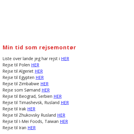
Min tid som rejsemontør
Liste over lande jeg har rejst i
HER
Rejse til Polen
HER
Rejse til Algeriet
HER
Rejse til Egypten
HER
Rejse til Zimbabwe
HER
Rejse som Sømand
HER
Rejse til Beograd, Serbien
HER
Rejse til Timashevsk, Rusland
HER
Rejse til Irak
HER
Rejse til Zhukovsky Rusland
HER
Rejse til I-Mei Foods, Taiwan
HER
Rejse til Iran
HER