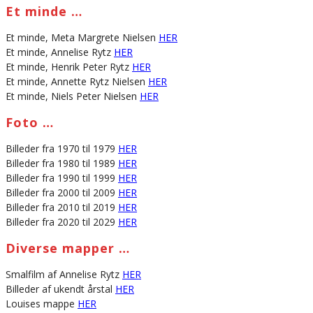
Et minde …
Et minde, Meta Margrete Nielsen
HER
Et minde, Annelise Rytz
HER
Et minde, Henrik Peter Rytz
HER
Et minde, Annette Rytz Nielsen
HER
Et minde, Niels Peter Nielsen
HER
Foto …
Billeder fra 1970 til 1979
HER
Billeder fra 1980 til 1989
HER
Billeder fra 1990 til 1999
HER
Billeder fra 2000 til 2009
HER
Billeder fra 2010 til 2019
HER
Billeder fra 2020 til 2029
HER
Diverse mapper …
Smalfilm af Annelise Rytz
HER
Billeder af ukendt årstal
HER
Louises mappe
HER