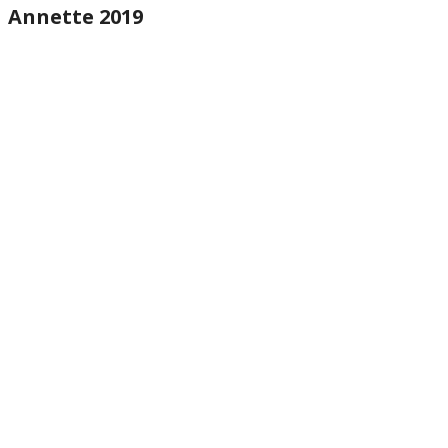
Annette 2019
website