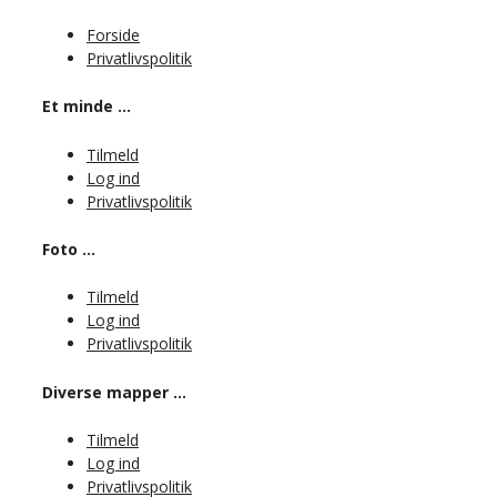
Forside
Privatlivspolitik
Et minde …
Tilmeld
Log ind
Privatlivspolitik
Foto …
Tilmeld
Log ind
Privatlivspolitik
Diverse mapper …
Tilmeld
Log ind
Privatlivspolitik