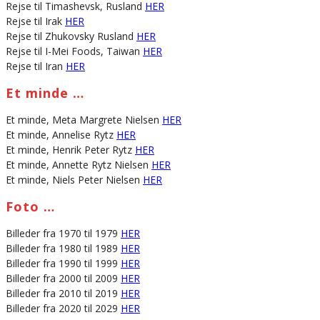
Rejse til Timashevsk, Rusland
HER
Rejse til Irak
HER
Rejse til Zhukovsky Rusland
HER
Rejse til I-Mei Foods, Taiwan
HER
Rejse til Iran
HER
Et minde …
Et minde, Meta Margrete Nielsen
HER
Et minde, Annelise Rytz
HER
Et minde, Henrik Peter Rytz
HER
Et minde, Annette Rytz Nielsen
HER
Et minde, Niels Peter Nielsen
HER
Foto …
Billeder fra 1970 til 1979
HER
Billeder fra 1980 til 1989
HER
Billeder fra 1990 til 1999
HER
Billeder fra 2000 til 2009
HER
Billeder fra 2010 til 2019
HER
Billeder fra 2020 til 2029
HER