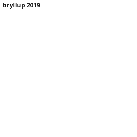
bryllup 2019
website