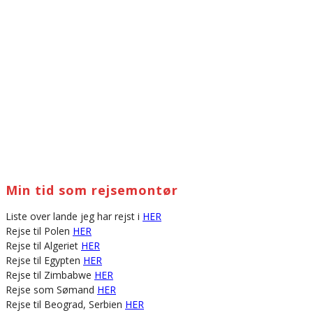
Min tid som rejsemontør
Liste over lande jeg har rejst i
HER
Rejse til Polen
HER
Rejse til Algeriet
HER
Rejse til Egypten
HER
Rejse til Zimbabwe
HER
Rejse som Sømand
HER
Rejse til Beograd, Serbien
HER