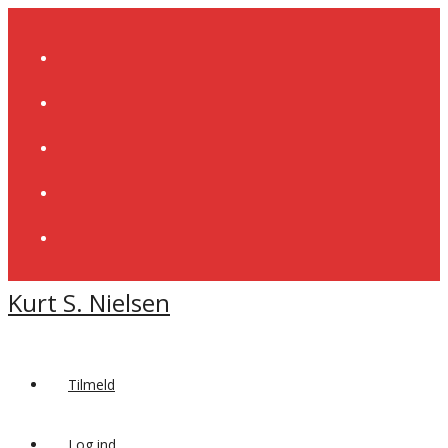
Skip
to
content
Kurt S. Nielsen
Tilmeld
Log ind