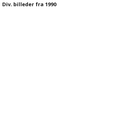
Div. billeder fra 1990
website