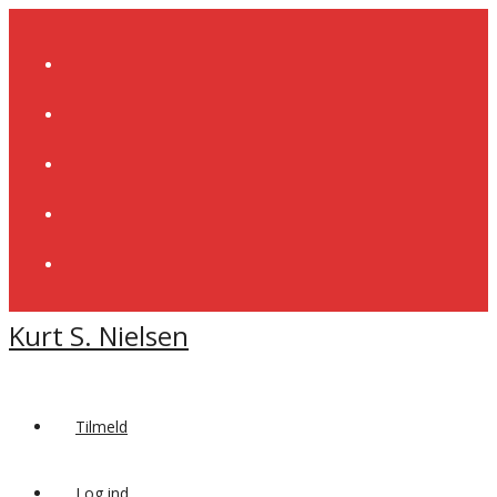
Skip
to
content
Kurt S. Nielsen
Tilmeld
Log ind