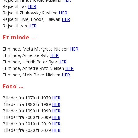
Rejse til Irak
HER
Rejse til Zhukovsky Rusland
HER
Rejse til I-Mei Foods, Taiwan
HER
Rejse til Iran
HER
Et minde …
Et minde, Meta Margrete Nielsen
HER
Et minde, Annelise Rytz
HER
Et minde, Henrik Peter Rytz
HER
Et minde, Annette Rytz Nielsen
HER
Et minde, Niels Peter Nielsen
HER
Foto …
Billeder fra 1970 til 1979
HER
Billeder fra 1980 til 1989
HER
Billeder fra 1990 til 1999
HER
Billeder fra 2000 til 2009
HER
Billeder fra 2010 til 2019
HER
Billeder fra 2020 til 2029
HER