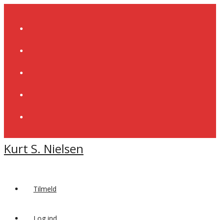
Skip
to
content
Kurt S. Nielsen
Tilmeld
Log ind