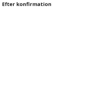
Efter konfirmation
website