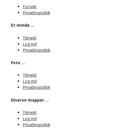
Forside
Privatlivspolitik
Et minde …
Tilmeld
Log ind
Privatlivspolitik
Foto …
Tilmeld
Log ind
Privatlivspolitik
Diverse mapper …
Tilmeld
Log ind
Privatlivspolitik