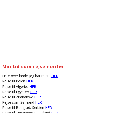
Min tid som rejsemontør
Liste over lande jeg har rejst i
HER
Rejse til Polen
HER
Rejse til Algeriet
HER
Rejse til Egypten
HER
Rejse til Zimbabwe
HER
Rejse som Sømand
HER
Rejse til Beograd, Serbien
HER
Rejse til Timashevsk, Rusland
HER