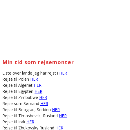
Min tid som rejsemontør
Liste over lande jeg har rejst i
HER
Rejse til Polen
HER
Rejse til Algeriet
HER
Rejse til Egypten
HER
Rejse til Zimbabwe
HER
Rejse som Sømand
HER
Rejse til Beograd, Serbien
HER
Rejse til Timashevsk, Rusland
HER
Rejse til Irak
HER
Rejse til Zhukovsky Rusland
HER