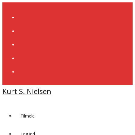
Skip
to
content
Kurt S. Nielsen
Tilmeld
Log ind