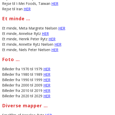
Rejse til I-Mei Foods, Taiwan
HER
Rejse til Iran
HER
Et minde …
Et minde, Meta Margrete Nielsen
HER
Et minde, Annelise Rytz
HER
Et minde, Henrik Peter Rytz
HER
Et minde, Annette Rytz Nielsen
HER
Et minde, Niels Peter Nielsen
HER
Foto …
Billeder fra 1970 til 1979
HER
Billeder fra 1980 til 1989
HER
Billeder fra 1990 til 1999
HER
Billeder fra 2000 til 2009
HER
Billeder fra 2010 til 2019
HER
Billeder fra 2020 til 2029
HER
Diverse mapper …