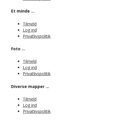
Et minde …
Tilmeld
Log ind
Privatlivspolitik
Foto …
Tilmeld
Log ind
Privatlivspolitik
Diverse mapper …
Tilmeld
Log ind
Privatlivspolitik