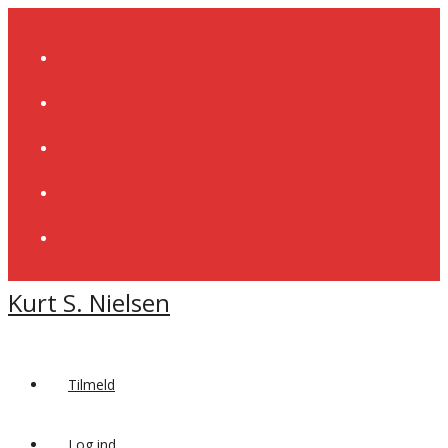
Skip
to
content
Kurt S. Nielsen
Tilmeld
Log ind