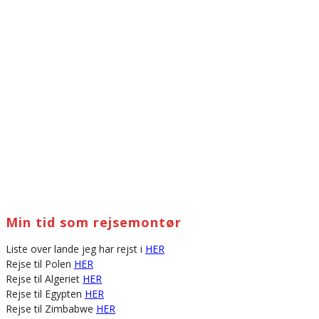
Min tid som rejsemontør
Liste over lande jeg har rejst i
HER
Rejse til Polen
HER
Rejse til Algeriet
HER
Rejse til Egypten
HER
Rejse til Zimbabwe
HER