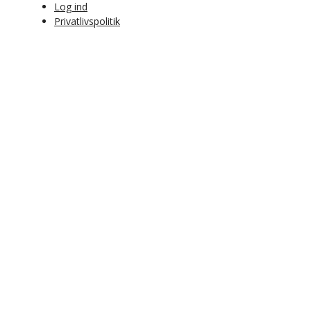
Log ind
Privatlivspolitik