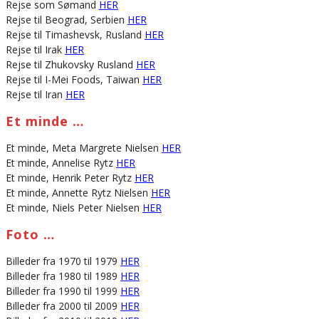
Rejse som Sømand
HER
Rejse til Beograd, Serbien
HER
Rejse til Timashevsk, Rusland
HER
Rejse til Irak
HER
Rejse til Zhukovsky Rusland
HER
Rejse til I-Mei Foods, Taiwan
HER
Rejse til Iran
HER
Et minde …
Et minde, Meta Margrete Nielsen
HER
Et minde, Annelise Rytz
HER
Et minde, Henrik Peter Rytz
HER
Et minde, Annette Rytz Nielsen
HER
Et minde, Niels Peter Nielsen
HER
Foto …
Billeder fra 1970 til 1979
HER
Billeder fra 1980 til 1989
HER
Billeder fra 1990 til 1999
HER
Billeder fra 2000 til 2009
HER