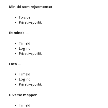
Min tid som rejsemontør
Forside
Privatlivspolitik
Et minde …
Tilmeld
Log ind
Privatlivspolitik
Foto …
Tilmeld
Log ind
Privatlivspolitik
Diverse mapper …
Tilmeld