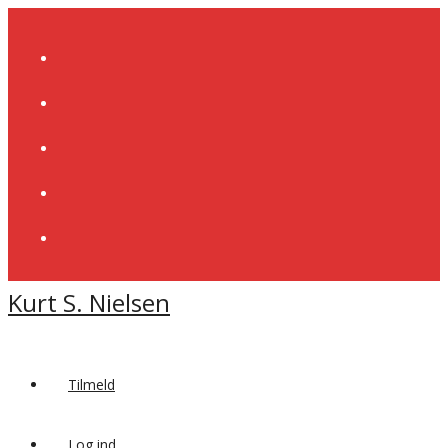
Skip
to
content
Kurt S. Nielsen
Tilmeld
Log ind