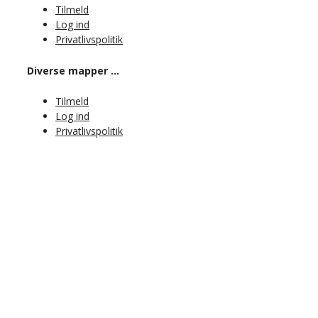
Tilmeld
Log ind
Privatlivspolitik
Diverse mapper …
Tilmeld
Log ind
Privatlivspolitik