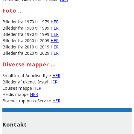
Foto …
Billeder fra 1970 til 1979
HER
Billeder fra 1980 til 1989
HER
Billeder fra 1990 til 1999
HER
Billeder fra 2000 til 2009
HER
Billeder fra 2010 til 2019
HER
Billeder fra 2020 til 2029
HER
Diverse mapper …
Smalfilm af Annelise Rytz
HER
Billeder af ukendt årstal
HER
Louises mappe
HER
Heidis mappe
HER
Brændstrup Auto-Service
HER
Kontakt